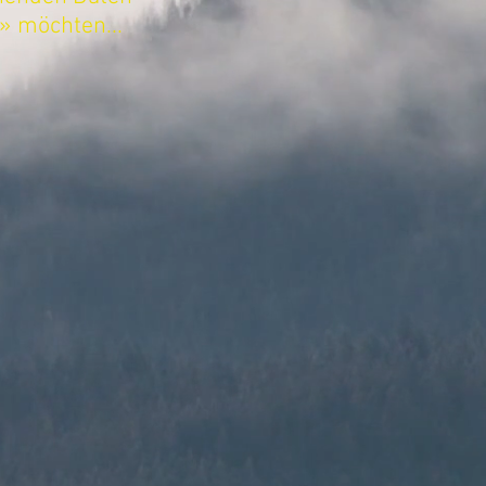
» möchten...