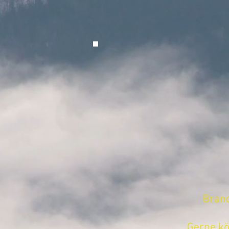
Brand
Gerne kö