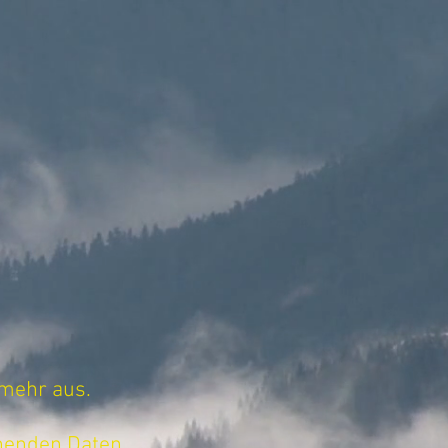
KONTAKT
 mehr aus.
ehenden Daten